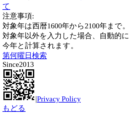
て
注意事項:
対象年は西暦1600年から2100年まで。
対象年以外を入力した場合、自動的に
今年と計算されます。
第何曜日検索
Since2013
|
Privacy Policy
もどる