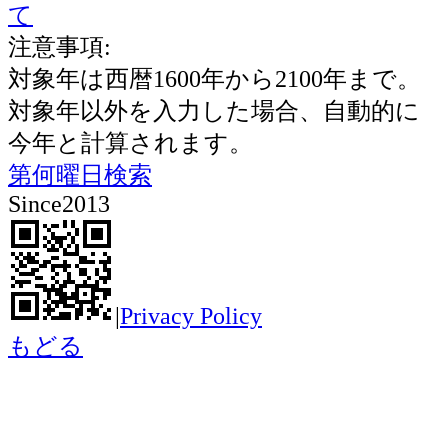
て
注意事項:
対象年は西暦1600年から2100年まで。
対象年以外を入力した場合、自動的に
今年と計算されます。
第何曜日検索
Since2013
|
Privacy Policy
もどる