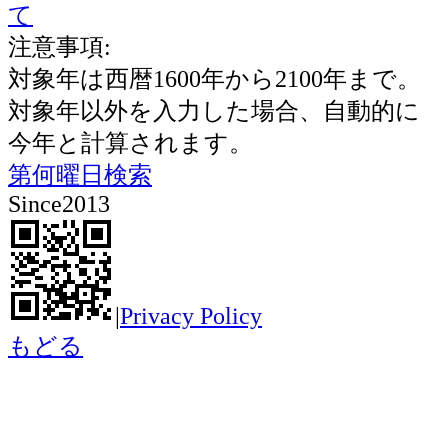
て
注意事項:
対象年は西暦1600年から2100年まで。
対象年以外を入力した場合、自動的に
今年と計算されます。
第何曜日検索
Since2013
|
Privacy Policy
もどる