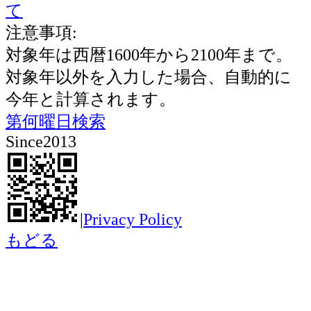
て
注意事項:
対象年は西暦1600年から2100年まで。
対象年以外を入力した場合、自動的に
今年と計算されます。
第何曜日検索
Since2013
|
Privacy Policy
もどる