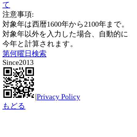
て
注意事項:
対象年は西暦1600年から2100年まで。
対象年以外を入力した場合、自動的に
今年と計算されます。
第何曜日検索
Since2013
|
Privacy Policy
もどる