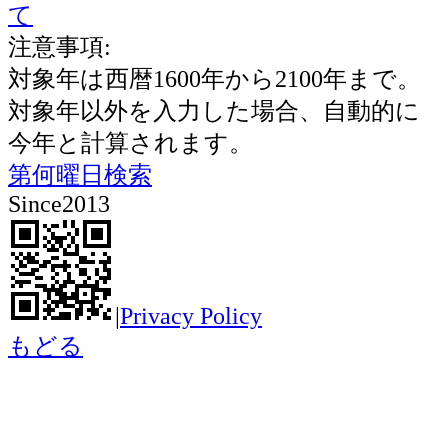
て
注意事項:
対象年は西暦1600年から2100年まで。
対象年以外を入力した場合、自動的に
今年と計算されます。
第何曜日検索
Since2013
|
Privacy Policy
もどる