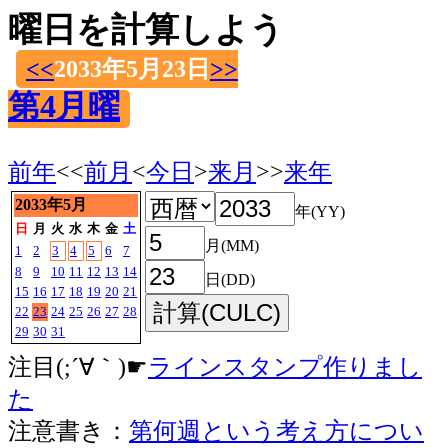
曜日を計算しよう
<<
2033年5月23日
>>
第4月曜
前年
<<
前月
<
今日
>
来月
>>
来年
2033年5月
年(YY)
日
月
火
水
木
金
土
月(MM)
1
2
3
4
5
6
7
8
9
10
11
12
13
14
日(DD)
15
16
17
18
19
20
21
22
23
24
25
26
27
28
29
30
31
注目(;´∀｀)☛
ラインスタンプ作りまし
た
注意書き：
第何週という考え方につい