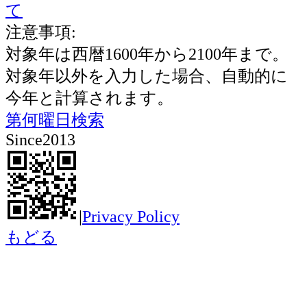
て
注意事項:
対象年は西暦1600年から2100年まで。
対象年以外を入力した場合、自動的に
今年と計算されます。
第何曜日検索
Since2013
|
Privacy Policy
もどる