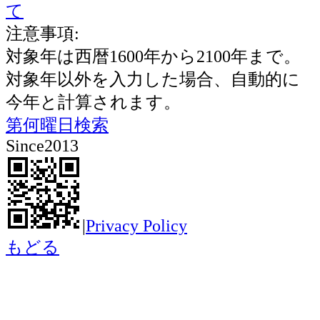
て
注意事項:
対象年は西暦1600年から2100年まで。
対象年以外を入力した場合、自動的に
今年と計算されます。
第何曜日検索
Since2013
|
Privacy Policy
もどる