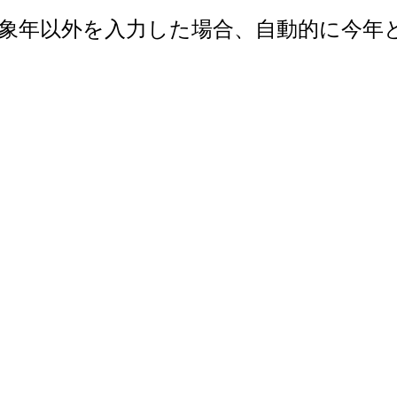
で。対象年以外を入力した場合、自動的に今