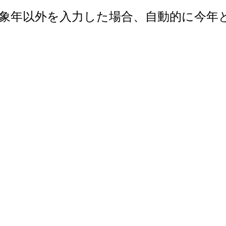
で。対象年以外を入力した場合、自動的に今