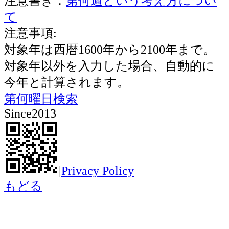
注意書き：
第何週という考え方につい
て
注意事項:
対象年は西暦1600年から2100年まで。
対象年以外を入力した場合、自動的に
今年と計算されます。
第何曜日検索
Since2013
|
Privacy Policy
もどる