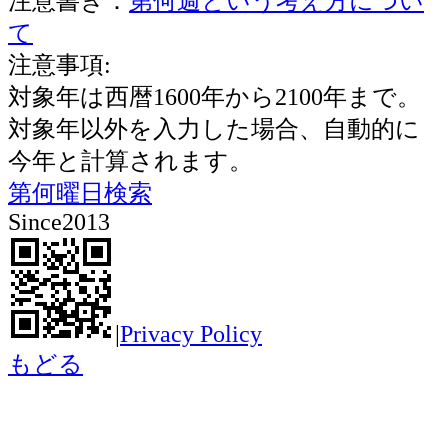
注意書き：
第何週という考え方につい
て
注意事項:
対象年は西暦1600年から2100年まで。
対象年以外を入力した場合、自動的に
今年と計算されます。
第何曜日検索
Since2013
|
Privacy Policy
もどる