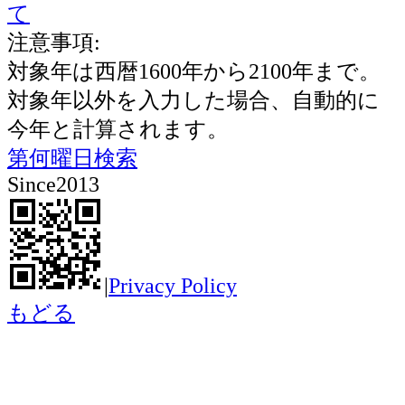
て
注意事項:
対象年は西暦1600年から2100年まで。
対象年以外を入力した場合、自動的に
今年と計算されます。
第何曜日検索
Since2013
|
Privacy Policy
もどる