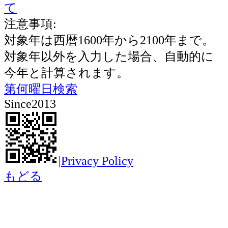
て
注意事項:
対象年は西暦1600年から2100年まで。
対象年以外を入力した場合、自動的に
今年と計算されます。
第何曜日検索
Since2013
|
Privacy Policy
もどる