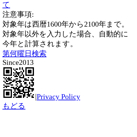
て
注意事項:
対象年は西暦1600年から2100年まで。
対象年以外を入力した場合、自動的に
今年と計算されます。
第何曜日検索
Since2013
|
Privacy Policy
もどる