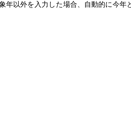
で。対象年以外を入力した場合、自動的に今