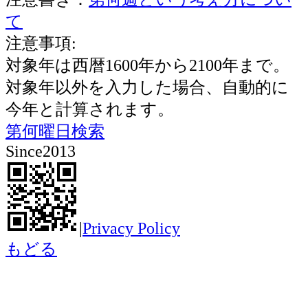
て
注意事項:
対象年は西暦1600年から2100年まで。
対象年以外を入力した場合、自動的に
今年と計算されます。
第何曜日検索
Since2013
|
Privacy Policy
もどる