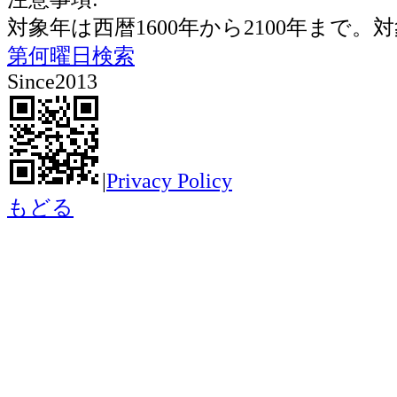
対象年は西暦1600年から2100年ま
第何曜日検索
Since2013
|
Privacy Policy
もどる