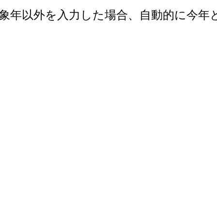
で。対象年以外を入力した場合、自動的に今