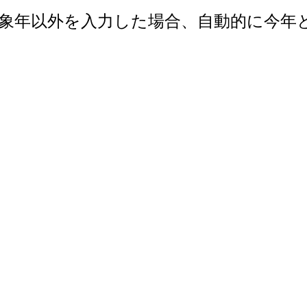
で。対象年以外を入力した場合、自動的に今