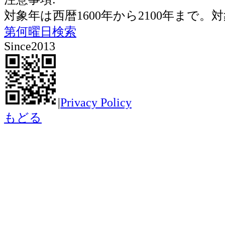
対象年は西暦1600年から2100年ま
第何曜日検索
Since2013
|
Privacy Policy
もどる