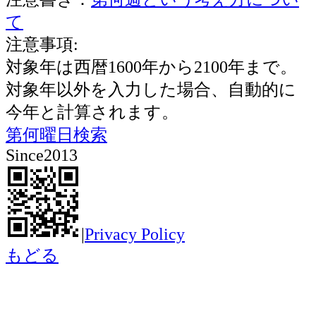
て
注意事項:
対象年は西暦1600年から2100年まで。
対象年以外を入力した場合、自動的に
今年と計算されます。
第何曜日検索
Since2013
|
Privacy Policy
もどる