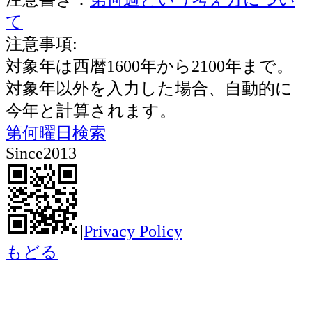
て
注意事項:
対象年は西暦1600年から2100年まで。
対象年以外を入力した場合、自動的に
今年と計算されます。
第何曜日検索
Since2013
|
Privacy Policy
もどる