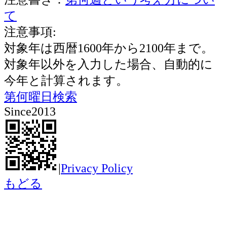
て
注意事項:
対象年は西暦1600年から2100年まで。
対象年以外を入力した場合、自動的に
今年と計算されます。
第何曜日検索
Since2013
|
Privacy Policy
もどる