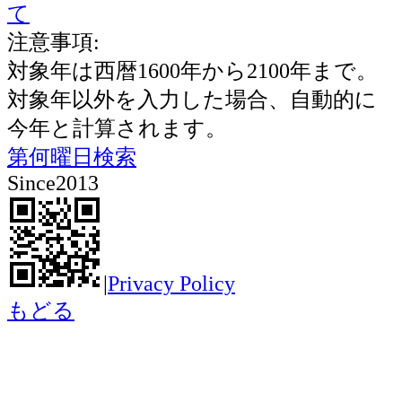
て
注意事項:
対象年は西暦1600年から2100年まで。
対象年以外を入力した場合、自動的に
今年と計算されます。
第何曜日検索
Since2013
|
Privacy Policy
もどる