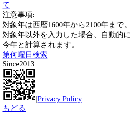
て
注意事項:
対象年は西暦1600年から2100年まで。
対象年以外を入力した場合、自動的に
今年と計算されます。
第何曜日検索
Since2013
|
Privacy Policy
もどる