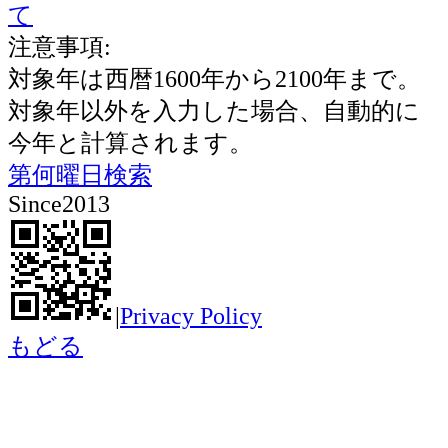
て
注意事項:
対象年は西暦1600年から2100年まで。
対象年以外を入力した場合、自動的に
今年と計算されます。
第何曜日検索
Since2013
|
Privacy Policy
もどる