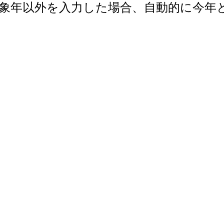
で。対象年以外を入力した場合、自動的に今