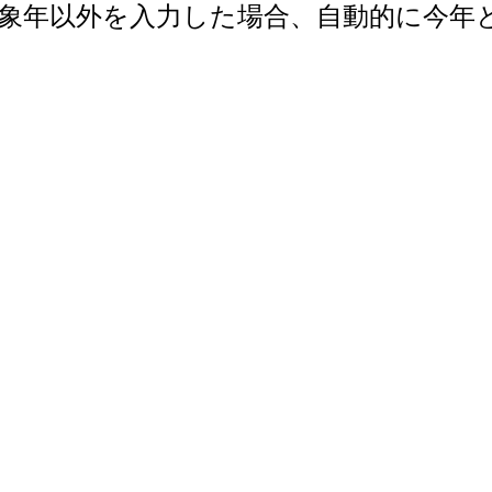
で。対象年以外を入力した場合、自動的に今