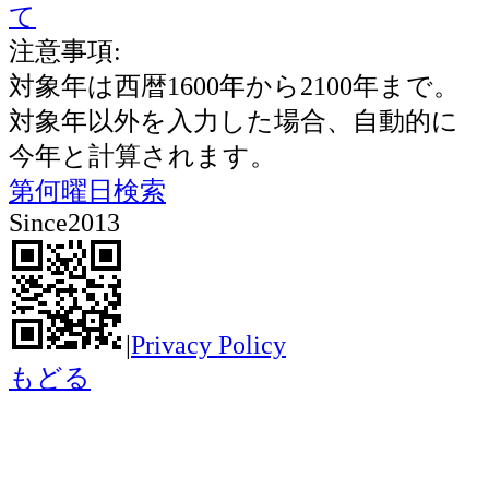
て
注意事項:
対象年は西暦1600年から2100年まで。
対象年以外を入力した場合、自動的に
今年と計算されます。
第何曜日検索
Since2013
|
Privacy Policy
もどる