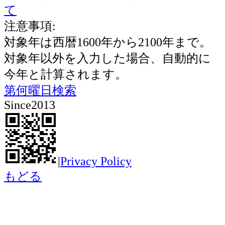
て
注意事項:
対象年は西暦1600年から2100年まで。
対象年以外を入力した場合、自動的に
今年と計算されます。
第何曜日検索
Since2013
|
Privacy Policy
もどる