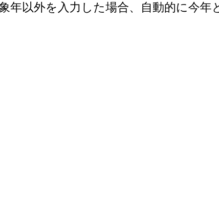
で。対象年以外を入力した場合、自動的に今