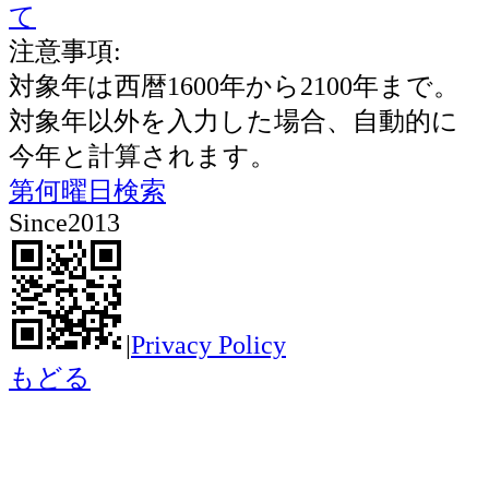
て
注意事項:
対象年は西暦1600年から2100年まで。
対象年以外を入力した場合、自動的に
今年と計算されます。
第何曜日検索
Since2013
|
Privacy Policy
もどる