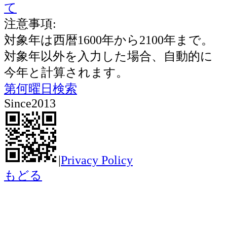
て
注意事項:
対象年は西暦1600年から2100年まで。
対象年以外を入力した場合、自動的に
今年と計算されます。
第何曜日検索
Since2013
|
Privacy Policy
もどる