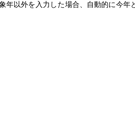
で。対象年以外を入力した場合、自動的に今