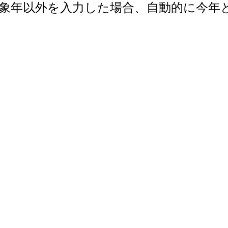
で。対象年以外を入力した場合、自動的に今