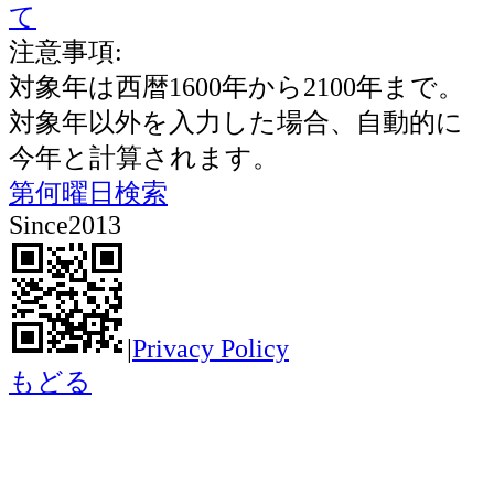
て
注意事項:
対象年は西暦1600年から2100年まで。
対象年以外を入力した場合、自動的に
今年と計算されます。
第何曜日検索
Since2013
|
Privacy Policy
もどる